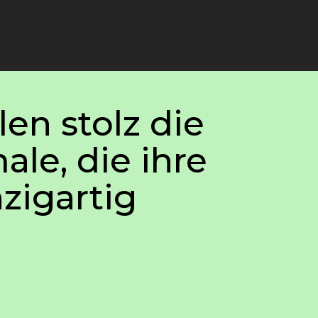
en stolz die
le, die ihre
zigartig