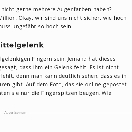
e nicht gerne mehrere Augenfarben haben?
llion. Okay, wir sind uns nicht sicher, wie hoch
 muss ungefähr so hoch sein.
ittelgelenk
gelenkigen Fingern sein. Jemand hat dieses
sagt, dass ihm ein Gelenk fehlt. Es ist nicht
fehlt, denn man kann deutlich sehen, dass es in
ren gibt. Auf dem Foto, das sie online gepostet
nten sie nur die Fingerspitzen beugen. Wie