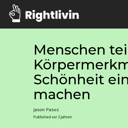
Menschen teil
Körpermerkma
Schönheit ein
machen
Jason Pasos
Published vor 3 Jahren