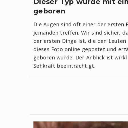
Dieser Typ wurde mit ein
geboren
Die Augen sind oft einer der ersten 
jemanden treffen. Wir sind sicher, d
der ersten Dinge ist, die den Leuten 
dieses Foto online gepostet und erzä
geboren wurde. Der Anblick ist wirkl
Sehkraft beeinträchtigt.