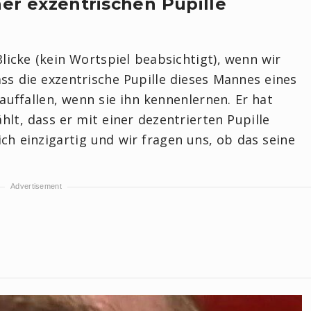
er exzentrischen Pupille
Blicke (kein Wortspiel beabsichtigt), wenn wir
ass die exzentrische Pupille dieses Mannes eines
auffallen, wenn sie ihn kennenlernen. Er hat
hlt, dass er mit einer dezentrierten Pupille
ich einzigartig und wir fragen uns, ob das seine